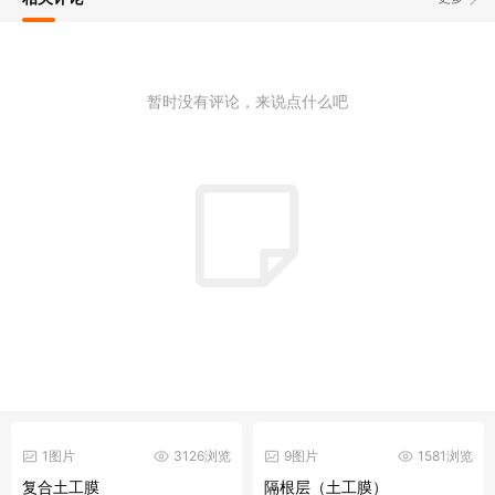
暂时没有评论，来说点什么吧
1图片
3126浏览
9图片
1581浏览
复合土工膜
隔根层（土工膜）