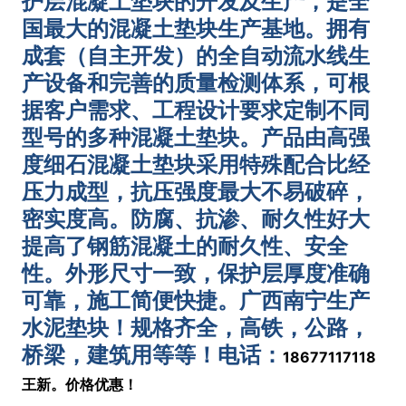
护层混凝土垫块的开发及生产，是全
国最大的混凝土垫块生产基地。拥有
成套（自主开发）的全自动流水线生
产设备和完善的质量检测体系，可根
据客户需求、工程设计要求定制不同
型号的多种混凝土垫块。产品由高强
度细石混凝土垫块采用特殊配合比经
压力成型，抗压强度最大不易破碎，
密实度高。防腐、抗渗、耐久性好大
提高了钢筋混凝土的耐久性、安全
性。外形尺寸一致，保护层厚度准确
可靠，施工简便快捷。
广西南宁生产
水泥垫块！规格齐全，高铁，公路，
桥梁，建筑用等等！电话：
18677117118
王新。价格优惠！