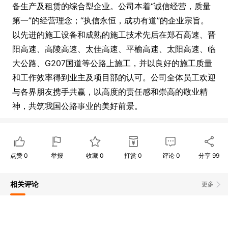
备生产及租赁的综合型企业。公司本着“诚信经营，质量
第一”的经营理念；“执信永恒，成功有道”的企业宗旨。
以先进的施工设备和成熟的施工技术先后在郑石高速、晋
阳高速、高陵高速、太佳高速、平榆高速、太阳高速、临
大公路、G207国道等公路上施工，并以良好的施工质量
和工作效率得到业主及项目部的认可。公司全体员工欢迎
与各界朋友携手共赢，以高度的责任感和崇高的敬业精
神，共筑我国公路事业的美好前景。
点赞
0
举报
收藏
0
打赏
0
评论
0
分享
99
相关评论
更多