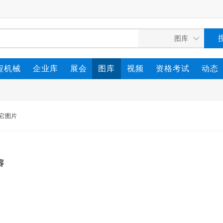
程机械
企业库
展会
图库
视频
资格考试
动态
它图片
容