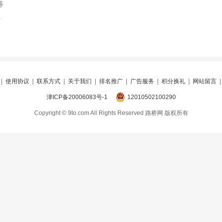
等
索
|
使用协议
|
联系方式
|
关于我们
|
排名推广
|
广告服务
|
积分换礼
|
网站留言
津ICP备20006083号-1
12010502100290
Copyright © 9to.com All Rights Reserved 路桥网 版权所有