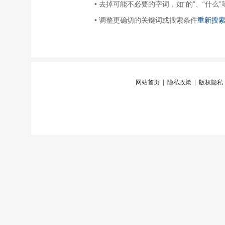
• 去掉可能不必要的字词，如“的”、“什么”
• 调整更确切的关键词或搜索条件
重新搜
网站首页
|
隐私政策
|
版权隐私